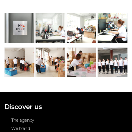
Discover us
The agency
We brand