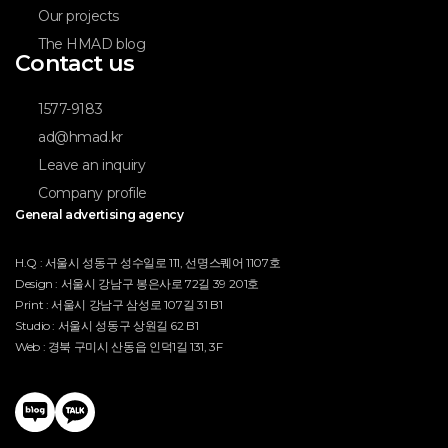
Our projects
The HMAD blog
Contact us
1577-9183
ad@hmad.kr
Leave an inquiry
Company profile
General advertising agency
H.Q : 서울시 성동구 성수일로 111, 선명스퀘어 1107호
Design : 서울시 강남구 봉은사로 72길 39 201호
Print : 서울시 강남구 삼성로 107길 31 B1
Studio : 서울시 성동구 상원길 62 B1
Web : 경북 구미시 산동읍 인덕1길 131, 3F